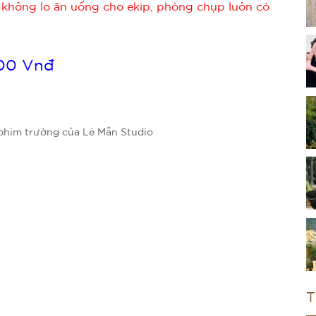
 không lo ăn uống cho ekip, phòng chụp luôn có
000 Vnđ
 phim trường của Lê Mẫn Studio
T