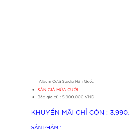
Album Cưới Studio Hàn Quốc
SĂN GIÁ MÙA CƯỚI
Báo gía cũ : 5.900.000 VNĐ
KHUYẾN MÃI CHỈ CÒN : 3.99
SẢN PHẨM :