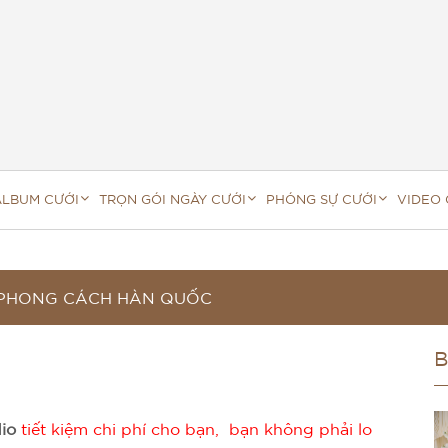
ALBUM CƯỚI
TRỌN GÓI NGÀY CƯỚI
PHÓNG SỰ CƯỚI
VIDEO 
PHONG CÁCH HÀN QUỐC
B
dio
tiết kiệm chi phí cho bạn, bạn không phải lo