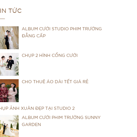
IN TỨC
ALBUM CƯỚI STUDIO PHIM TRƯỜNG
ĐẲNG CẤP
CHỤP 2 HÌNH CỔNG CƯỚI
CHO THUÊ ÁO DÀI TẾT GIÁ RẺ
HỤP ẢNH XUÂN ĐẸP TẠI STUDIO 2
ALBUM CƯỚI PHIM TRƯỜNG SUNNY
GARDEN