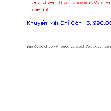
xe di chuyển, không phí phim trường và
máy lạnh
Khuyến Mãi Chỉ Còn : 3. 990.
Bạn được chụp rất nhiều concept đọc quyền tại