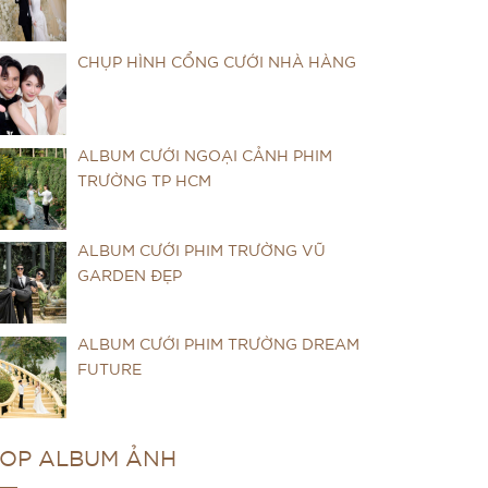
CHỤP HÌNH CỔNG CƯỚI NHÀ HÀNG
ALBUM CƯỚI NGOẠI CẢNH PHIM
TRƯỜNG TP HCM
ALBUM CƯỚI PHIM TRƯỜNG VŨ
GARDEN ĐẸP
ALBUM CƯỚI PHIM TRƯỜNG DREAM
FUTURE
OP ALBUM ẢNH