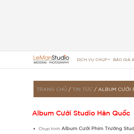
DỊCH VỤ CHỤP
BÁO GIÁ 
TRANG CHỦ
/
TIN TỨC
/
ALBUM CƯỚI 
Album Cưới Studio Hàn Quốc
Album Cưới Phim Trường Stu
Chụp hình