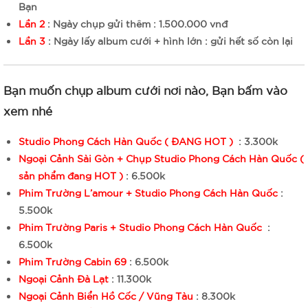
Bạn
Lần 2
: Ngày chụp gửi thêm : 1.500.000 vnđ
Lần 3
: Ngày lấy album cưới + hình lớn : gửi hết số còn lại
Bạn muốn chụp album cưới nơi nào, Bạn bấm vào
xem nhé
Studio Phong Cách Hàn Quốc ( ĐANG HOT )
: 3.300k
Ngoại Cảnh Sài Gòn + Chụp Studio Phong Cách Hàn Quốc (
sản phẩm đang HOT )
: 6.500k
Phim Trường L’amour + Studio Phong Cách Hàn Quốc
:
5.500k
Phim Trường Paris + Studio Phong Cách Hàn Quốc
:
6.500k
Phim Trường Cabin 69
: 6.500k
Ngoại Cảnh Đà Lạt
: 11.300k
Ngoại Cảnh Biển Hồ Cốc / Vũng Tàu
: 8.300k