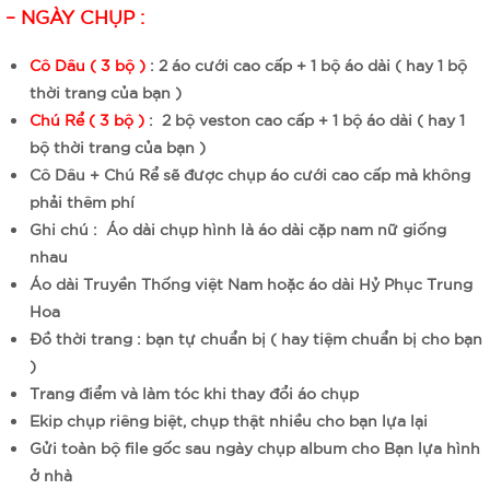
– NGÀY CHỤP :
Cô Dâu ( 3 bộ )
: 2 áo cưới cao cấp + 1 bộ áo dài ( hay 1 bộ
thời trang của bạn )
Chú Rể ( 3 bộ )
: 2 bộ veston cao cấp + 1 bộ áo dài ( hay 1
bộ thời trang của bạn )
Cô Dâu + Chú Rể sẽ được chụp áo cưới cao cấp mà không
phải thêm phí
Ghi chú : Áo dài chụp hình là áo dài cặp nam nữ giống
nhau
Áo dài Truyền Thống việt Nam hoặc áo dài Hỷ Phục Trung
Hoa
Đồ thời trang : bạn tự chuẩn bị ( hay tiệm chuẩn bị cho bạn
)
Trang điểm và làm tóc khi thay đổi áo chụp
Ekip chụp riêng biệt, chụp thật nhiều cho bạn lựa lại
Gửi toàn bộ file gốc sau ngày chụp album cho Bạn lựa hình
ở nhà