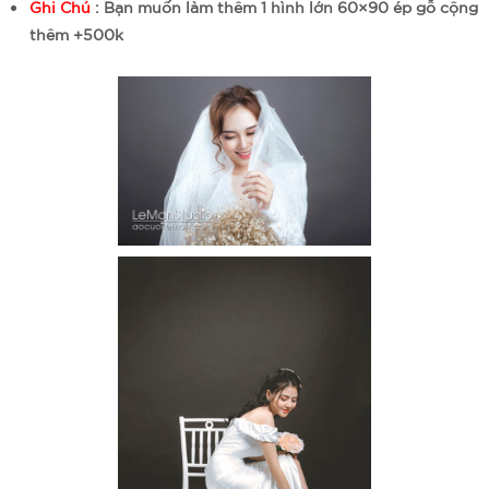
Ghi Chú
: Bạn muốn làm thêm 1 hình lớn 60×90 ép gỗ cộng
thêm +500k