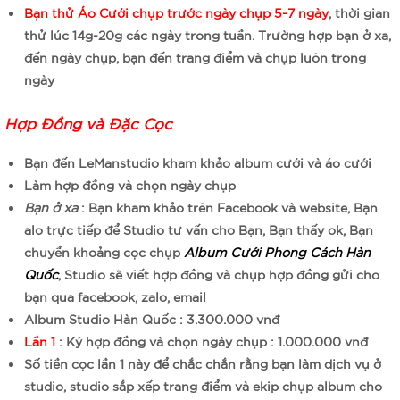
Bạn thử Áo Cưới chụp trước ngày chụp 5-7 ngày
, thời gian
thử lúc 14g-20g các ngày trong tuần. Trường hợp bạn ở xa,
đến ngày chụp, bạn đến trang điểm và chụp luôn trong
ngày
Hợp Đồng và Đặc Cọc
Bạn đến LeManstudio kham khảo album cưới và áo cưới
Làm hợp đồng và chọn ngày chụp
Bạn ở xa
: Bạn kham khảo trên Facebook và website, Bạn
alo trực tiếp để Studio tư vấn cho Bạn, Bạn thấy ok, Bạn
chuyển khoảng cọc chụp
Album Cưới Phong Cách Hàn
Quốc
, Studio sẽ viết hợp đồng và chụp hợp đồng gửi cho
bạn qua facebook, zalo, email
Album Studio Hàn Quốc : 3.300.000 vnđ
Lần 1
: Ký hợp đồng và chọn ngày chụp : 1.000.000 vnđ
Số tiền cọc lần 1 này để chắc chắn rằng bạn làm dịch vụ ở
studio, studio sắp xếp trang điểm và ekip chụp album cho