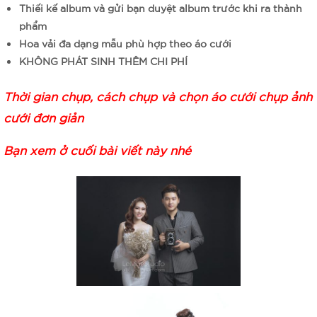
Thiếi kế album và gửi bạn duyệt album trước khi ra thành
phẩm
Hoa vải đa dạng mẫu phù hợp theo áo cưới
KHÔNG PHÁT SINH THÊM CHI PHÍ
Thời gian chụp, cách chụp và chọn áo cưới chụp ảnh
cưới đơn giản
Bạn xem ở cuối bài viết này nhé