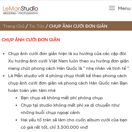
Menu
Trang Chủ
/
Tin Tức
/
CHỤP ẢNH CƯỚI ĐƠN GIẢN
CHỤP ẢNH CƯỚI ĐƠN GIẢN
Chụp ảnh cưới đơn giản
hiện là xu hướng của các cặp đôi.
Xu hướng ảnh cưới Việt Nam luôn theo xu hướng đơn giản
mang chút phong cách Hàn Quốc là ” nhẹ nhàn và tinh tế “.
Lê Mẫn studio với 4 phòng chụp thiết kế theo phong cách
chụp ảnh cưới đơn giản
và phong cách Hàn Quốc nên Bạn
hoàn toàn yên tâm nhé
Bạn chụp sẽ không mất phí phòng chụp
Chụp tại studio không mất phí xe di chuyển như
những buổi chụp ngoại cảnh
Hai yếu tố trên sẽ làm cho cuốn album cưới của bạn
có giá rất tốt, chỉ 3.300.000 vnđ