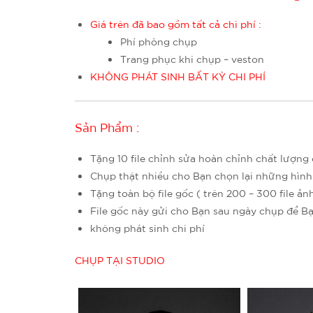
Giá trên đã bao gồm tất cả chi phí :
Phí phòng chụp
Trang phục khi chụp – veston
KHÔNG PHÁT SINH BẤT KỲ CHI PHÍ
Sản Phẩm :
Tặng 10 file chỉnh sửa hoàn chỉnh chất lượng
Chụp thật nhiều cho Bạn chọn lại những hình
Tặng toàn bộ file gốc ( trên 200 – 300 file ảnh
File gốc này gửi cho Bạn sau ngày chụp để Bạ
không phát sinh chi phí
CHỤP TẠI STUDIO