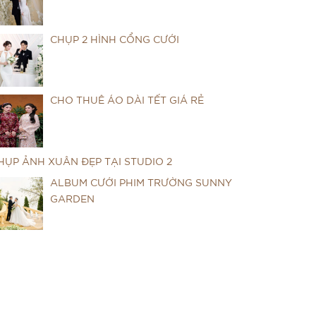
CHỤP 2 HÌNH CỔNG CƯỚI
CHO THUÊ ÁO DÀI TẾT GIÁ RẺ
HỤP ẢNH XUÂN ĐẸP TẠI STUDIO 2
ALBUM CƯỚI PHIM TRƯỜNG SUNNY
GARDEN