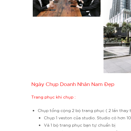
Ngày Chụp Doanh Nhân Nam Đẹp
Trang phục khi chụp :
Chụp tổng cộng 2 bộ trang phục ( 2 lần thay 
Chụp 1 veston của studio. Studio có hơn 1
Và 1 bộ trang phục bạn tự chuẩn bị