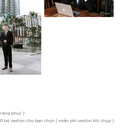
trang phục )
00 bộ veston cho bạn chọn ( miễn phí veston khi chụp )