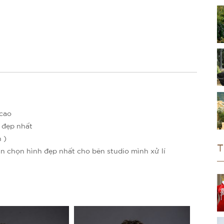
 cao
 đẹp nhất
 )
T
n chọn hình đẹp nhất cho bên studio mình xử lí