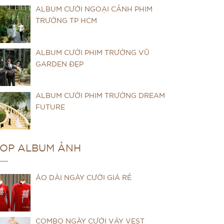
ALBUM CƯỚI NGOẠI CẢNH PHIM
TRƯỜNG TP HCM
ALBUM CƯỚI PHIM TRƯỜNG VŨ
GARDEN ĐẸP
ALBUM CƯỚI PHIM TRƯỜNG DREAM
FUTURE
OP ALBUM ẢNH
ÁO DÀI NGÀY CƯỚI GIÁ RẺ
COMBO NGÀY CƯỚI VÁY VEST